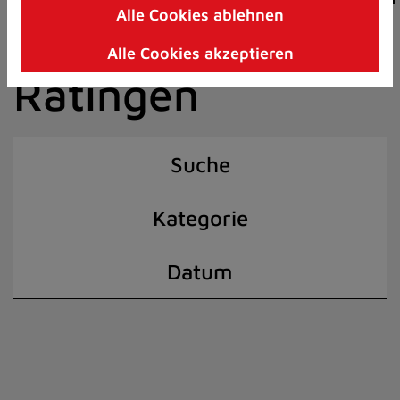
Alle Cookies ablehnen
Zum
der Stadt
Inhalt
Alle Cookies akzeptieren
springen
Ratingen
(Schnelltaste
I)
Suche
Kategorie
Datum