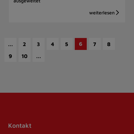
ausgeweitet
…
6
2
3
4
5
7
8
…
9
10
Kontakt