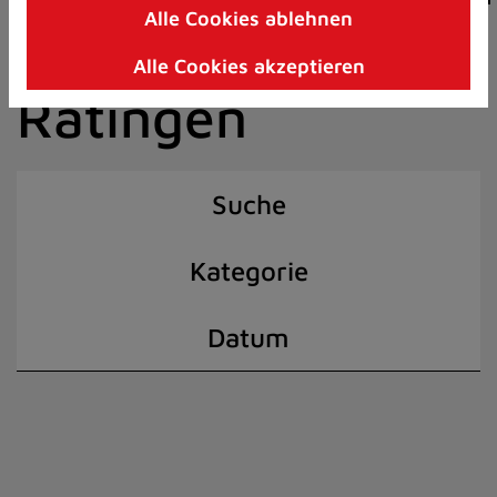
Alle Cookies ablehnen
Zum
der Stadt
Inhalt
Alle Cookies akzeptieren
springen
Ratingen
(Schnelltaste
I)
Suche
Kategorie
Datum