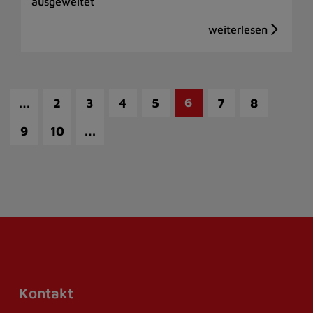
ausgeweitet
…
6
2
3
4
5
7
8
…
9
10
Kontakt