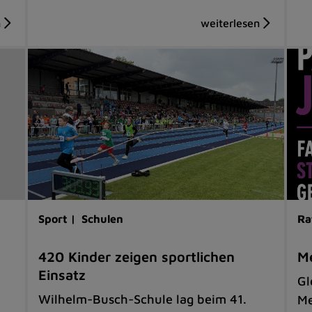
Sport |
Schulen
Ra
420 Kinder zeigen sportlichen
Me
Einsatz
Gl
Wilhelm-Busch-Schule lag beim 41.
Me