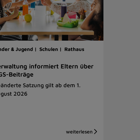
nder & Jugend |
Schulen |
Rathaus
rwaltung informiert Eltern über
S-Beiträge
änderte Satzung gilt ab dem 1.
gust 2026