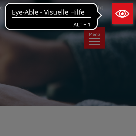
×
e
Leichte Sprache
Ansicht