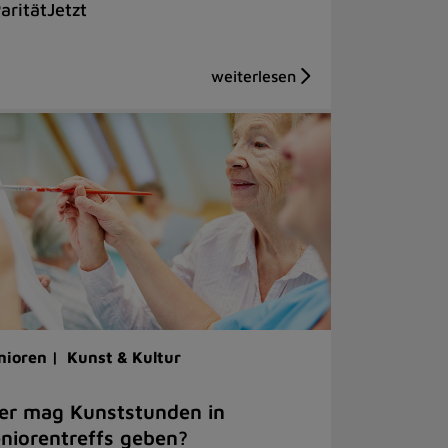
aritätJetzt
nioren |
Kunst & Kultur
er mag Kunststunden in
niorentreffs geben?