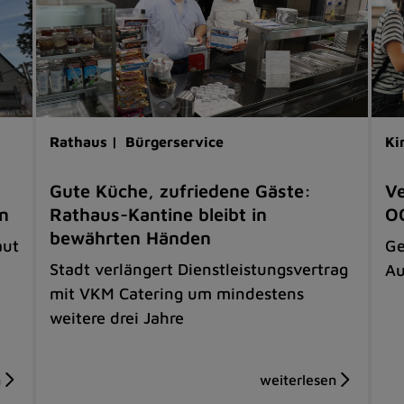
Rathaus |
Bürgerservice
Ki
Gute Küche, zufriedene Gäste:
Ve
en
Rathaus-Kantine bleibt in
OG
bewährten Händen
aut
Ge
Stadt verlängert Dienstleistungsvertrag
Au
mit VKM Catering um mindestens
weitere drei Jahre