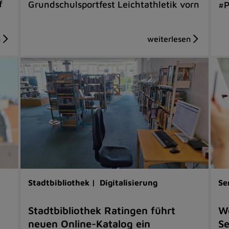
f
Grundschulsportfest Leichtathletik vorn
#P
Stadtbibliothek |
Digitalisierung
Se
Stadtbibliothek Ratingen führt
W
neuen Online-Katalog ein
Se