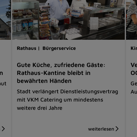
Rathaus |
Bürgerservice
Ki
Gute Küche, zufriedene Gäste:
Ve
en
Rathaus-Kantine bleibt in
OG
bewährten Händen
aut
Ge
Stadt verlängert Dienstleistungsvertrag
Au
mit VKM Catering um mindestens
weitere drei Jahre