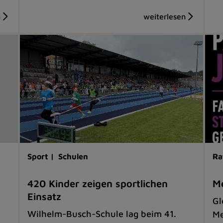
Sport |
Schulen
Ra
420 Kinder zeigen sportlichen
Me
Einsatz
Gl
Wilhelm-Busch-Schule lag beim 41.
Me