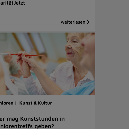
aritätJetzt
nioren |
Kunst & Kultur
er mag Kunststunden in
niorentreffs geben?