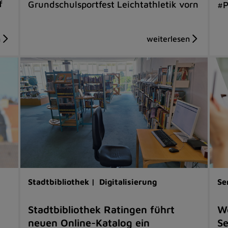
f
Grundschulsportfest Leichtathletik vorn
#P
Stadtbibliothek |
Digitalisierung
Se
Stadtbibliothek Ratingen führt
W
neuen Online-Katalog ein
Se