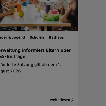
nder & Jugend |
Schulen |
Rathaus
rwaltung informiert Eltern über
S-Beiträge
änderte Satzung gilt ab dem 1.
gust 2026