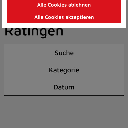
Alle Cookies ablehnen
Zum
der Stadt
Inhalt
Alle Cookies akzeptieren
springen
Ratingen
(Schnelltaste
I)
Suche
Kategorie
Datum