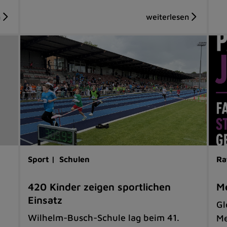
Sport |
Schulen
Ra
420 Kinder zeigen sportlichen
Me
Einsatz
Gl
Wilhelm-Busch-Schule lag beim 41.
Me