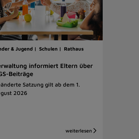
nder & Jugend |
Schulen |
Rathaus
rwaltung informiert Eltern über
S-Beiträge
änderte Satzung gilt ab dem 1.
gust 2026