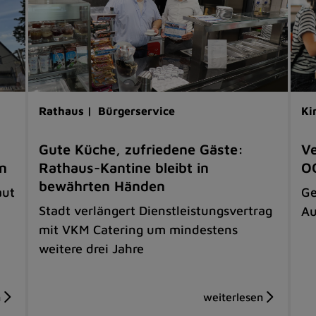
Rathaus |
Bürgerservice
Ki
Gute Küche, zufriedene Gäste:
Ve
en
Rathaus-Kantine bleibt in
OG
bewährten Händen
aut
Ge
Stadt verlängert Dienstleistungsvertrag
Au
mit VKM Catering um mindestens
weitere drei Jahre