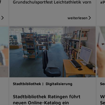
f
Grundschulsportfest Leichtathletik vorn
#P
Stadtbibliothek |
Digitalisierung
Se
Stadtbibliothek Ratingen führt
W
neuen Online-Katalog ein
Se