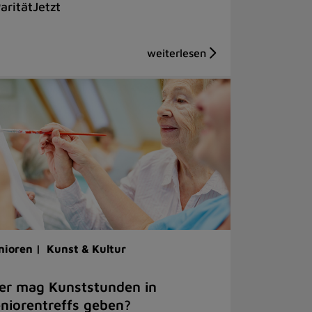
aritätJetzt
nioren |
Kunst & Kultur
er mag Kunststunden in
niorentreffs geben?