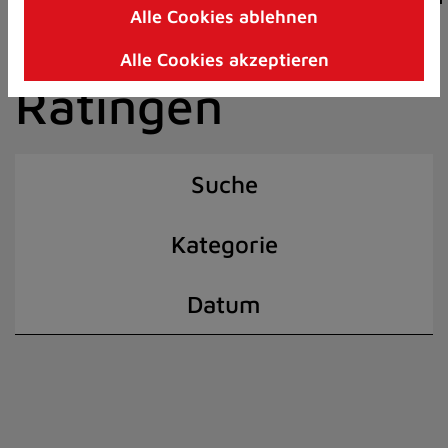
Alle Cookies ablehnen
Zum
der Stadt
Inhalt
Alle Cookies akzeptieren
springen
Ratingen
(Schnelltaste
I)
Suche
Kategorie
Datum