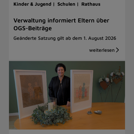
Kinder & Jugend |
Schulen |
Rathaus
Verwaltung informiert Eltern über
OGS-Beiträge
Geänderte Satzung gilt ab dem 1. August 2026