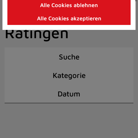
Alle Cookies ablehnen
Zum
der Stadt
Inhalt
Alle Cookies akzeptieren
springen
Ratingen
(Schnelltaste
I)
Suche
Kategorie
Datum