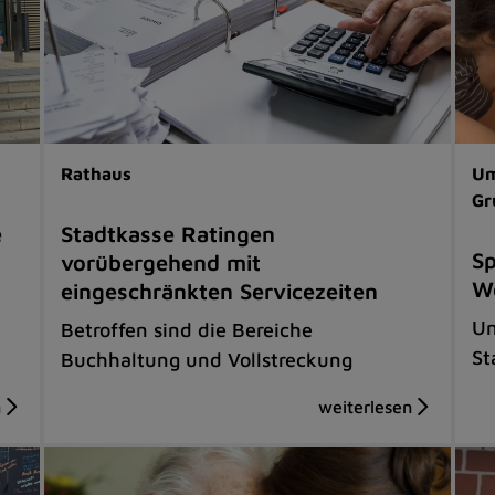
Rathaus
Um
Gr
e
Stadtkasse Ratingen
Sp
vorübergehend mit
We
eingeschränkten Servicezeiten
Um
Betroffen sind die Bereiche
St
Buchhaltung und Vollstreckung