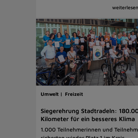
Umwelt |
Freizeit
Siegerehrung Stadtradeln: 180.0
Kilometer für ein besseres Klima
1.000 Teilnehmerinnen und Teilnehm
sicherten wieder Platz 1 im Kreis