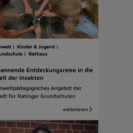
welt |
Kinder & Jugend |
undschule |
Rathaus
annende Entdeckungsreise in die
lt der Insekten
weltpädagogisches Angebot der
adt für Ratinger Grundschulen