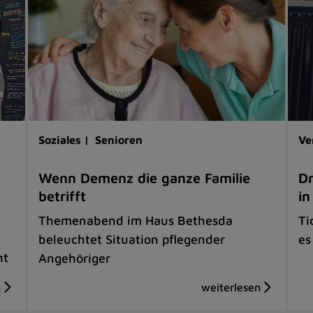
Soziales |
Senioren
Ve
Wenn Demenz die ganze Familie
Dr
betrifft
in
Themenabend im Haus Bethesda
Ti
beleuchtet Situation pflegender
es
ht
Angehöriger