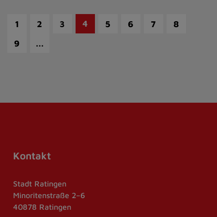
4
1
2
3
5
6
7
8
…
9
Kontakt
Stadt Ratingen
Minoritenstraße 2–6
40878 Ratingen