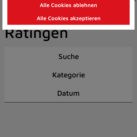
Alle Cookies ablehnen
Zum
der Stadt
Inhalt
Alle Cookies akzeptieren
springen
Ratingen
(Schnelltaste
I)
Suche
Kategorie
Datum