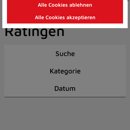
Alle Cookies ablehnen
Zum
der Stadt
Inhalt
Alle Cookies akzeptieren
springen
Ratingen
(Schnelltaste
I)
Suche
Kategorie
Datum