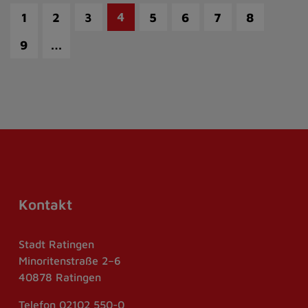
4
1
2
3
5
6
7
8
…
9
Kontakt
Stadt Ratingen
Minoritenstraße 2–6
40878 Ratingen
Telefon
02102 550-0