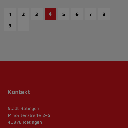
4
1
2
3
5
6
7
8
…
9
Kontakt
Stadt Ratingen
Minoritenstraße 2–6
40878 Ratingen