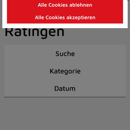
Alle Cookies ablehnen
Zum
der Stadt
Inhalt
Alle Cookies akzeptieren
springen
Ratingen
(Schnelltaste
I)
Suche
Kategorie
Datum