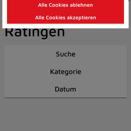
Alle Cookies ablehnen
Zum
der Stadt
Inhalt
Alle Cookies akzeptieren
springen
Ratingen
(Schnelltaste
I)
Suche
Kategorie
Datum