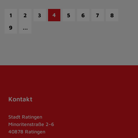
4
1
2
3
5
6
7
8
…
9
Kontakt
Stadt Ratingen
Minoritenstraße 2–6
40878 Ratingen