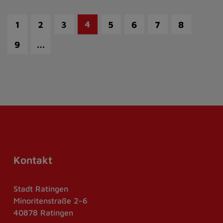
4
1
2
3
5
6
7
8
…
9
Kontakt
Stadt Ratingen
Minoritenstraße 2–6
40878 Ratingen