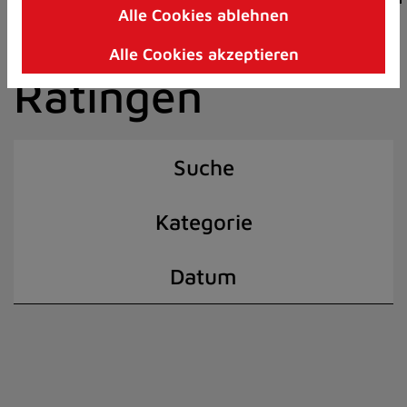
Alle Cookies ablehnen
Zum
der Stadt
Inhalt
Alle Cookies akzeptieren
springen
Ratingen
(Schnelltaste
I)
Suche
Kategorie
Datum