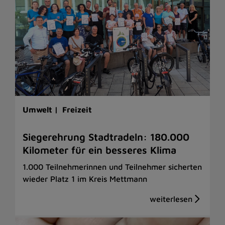
Umwelt |
Freizeit
Siegerehrung Stadtradeln: 180.000
Kilometer für ein besseres Klima
1.000 Teilnehmerinnen und Teilnehmer sicherten
wieder Platz 1 im Kreis Mettmann