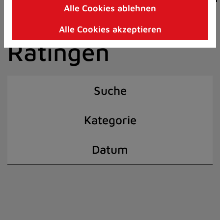
Alle Cookies ablehnen
Zum
der Stadt
Inhalt
Alle Cookies akzeptieren
springen
Ratingen
(Schnelltaste
I)
Suche
Kategorie
Datum