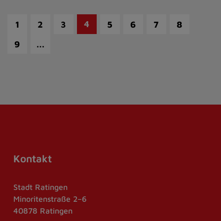
4
1
2
3
5
6
7
8
…
9
Kontakt
Stadt Ratingen
Minoritenstraße 2–6
40878 Ratingen