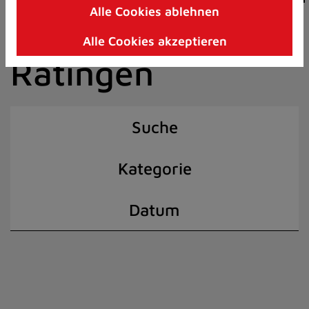
Alle Cookies ablehnen
Zum
der Stadt
Inhalt
Alle Cookies akzeptieren
springen
Ratingen
(Schnelltaste
I)
Suche
Kategorie
Datum