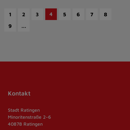
4
1
2
3
5
6
7
8
…
9
Kontakt
Stadt Ratingen
Minoritenstraße 2–6
40878 Ratingen