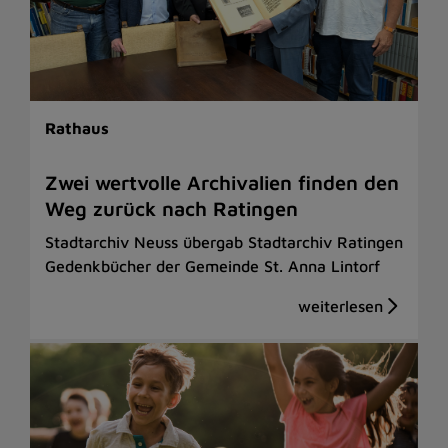
Rathaus
Zwei wertvolle Archivalien finden den
Weg zurück nach Ratingen
Stadtarchiv Neuss übergab Stadtarchiv Ratingen
Gedenkbücher der Gemeinde St. Anna Lintorf