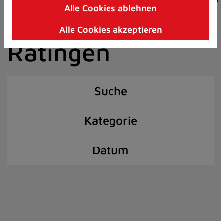
Alle Cookies ablehnen
Zum
der Stadt
Inhalt
Alle Cookies akzeptieren
springen
Ratingen
(Schnelltaste
I)
Suche
Kategorie
Datum