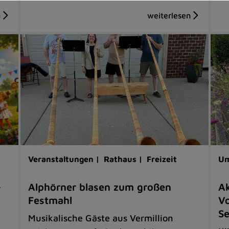
Veranstaltungen |
Rathaus |
Freizeit
Um
-
Alphörner blasen zum großen
Ak
Festmahl
Vo
S
Musikalische Gäste aus Vermillion