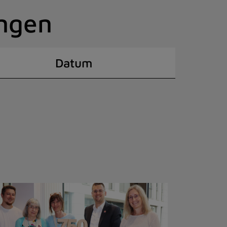
ingen
Datum