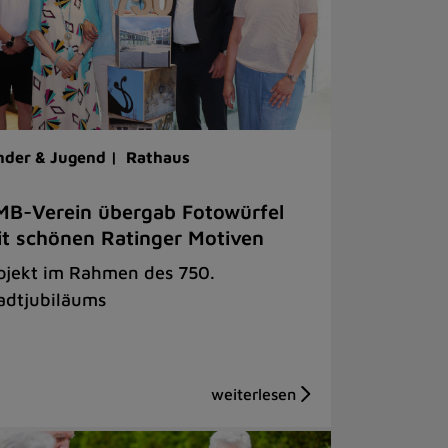
nder & Jugend |
Rathaus
B-Verein übergab Fotowürfel
t schönen Ratinger Motiven
ojekt im Rahmen des 750.
adtjubiläums