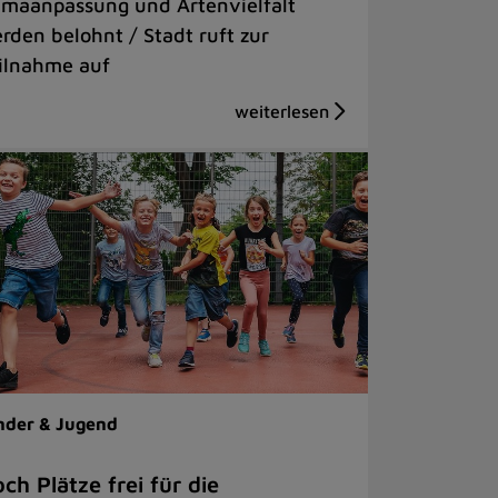
imaanpassung und Artenvielfalt
rden belohnt / Stadt ruft zur
ilnahme auf
nder & Jugend
ch Plätze frei für die