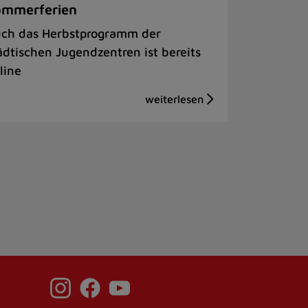
ommerferien
ch das Herbstprogramm der
ädtischen Jugendzentren ist bereits
line