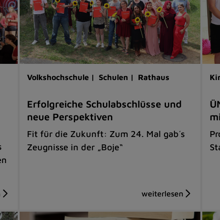
Volkshochschule |
Schulen |
Rathaus
Ki
Erfolgreiche Schulabschlüsse und
ÜM
neue Perspektiven
mi
Fit für die Zukunft: Zum 24. Mal gab´s
Pr
s
Zeugnisse in der „Boje“
St
en