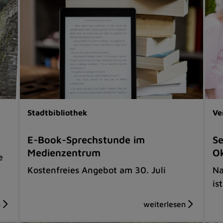
Stadtbibliothek
Ve
E-Book-Sprechstunde im
Se
Medienzentrum
O
e
Kostenfreies Angebot am 30. Juli
Na
is