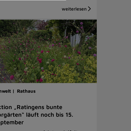
welt |
Rathaus
tion „Ratingens bunte
rgärten“ läuft noch bis 15.
eptember