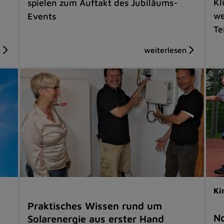
Kl
spielen zum Auftakt des Jubiläums-
we
Events
Te
Ki
Praktisches Wissen rund um
No
Solarenergie aus erster Hand