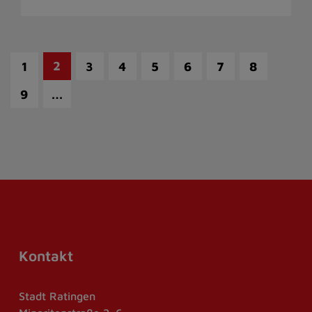
2
1
3
4
5
6
7
8
…
9
Kontakt
Stadt Ratingen