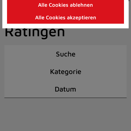
Alle Cookies ablehnen
Zum
der Stadt
Inhalt
Alle Cookies akzeptieren
springen
Ratingen
(Schnelltaste
I)
Suche
Kategorie
Datum