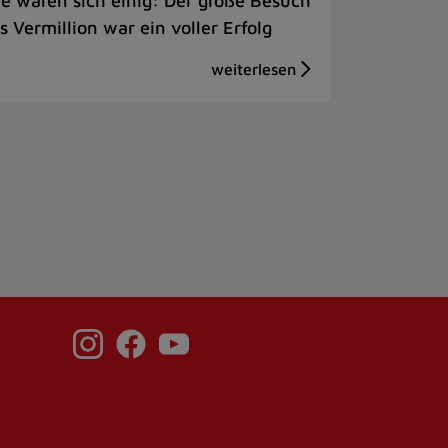
le waren sich einig: Der große Besuch
s Vermillion war ein voller Erfolg