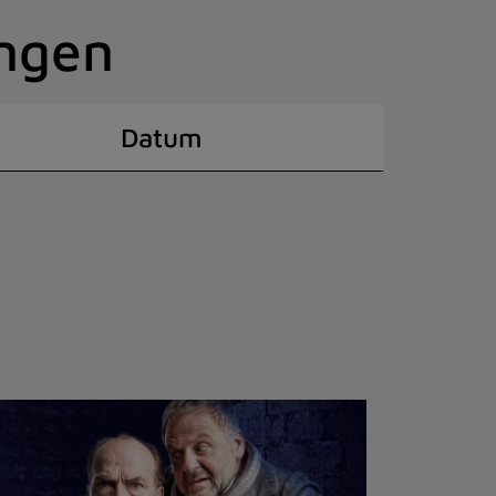
ingen
Datum