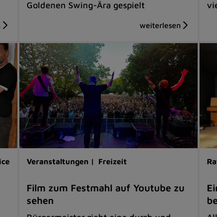
Goldenen Swing-Ära gespielt
vi
ice
Veranstaltungen |
Freizeit
Ra
Film zum Festmahl auf Youtube zu
Ei
sehen
be