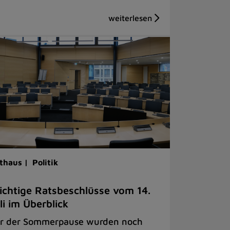
thaus |
Politik
chtige Ratsbeschlüsse vom 14.
li im Überblick
r der Sommerpause wurden noch