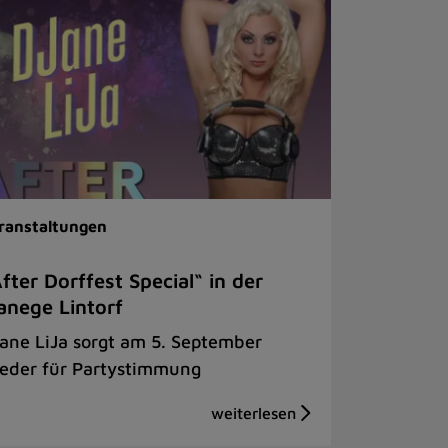
ranstaltungen
fter Dorffest Special“ in der
nege Lintorf
ane LiJa sorgt am 5. September
eder für Partystimmung