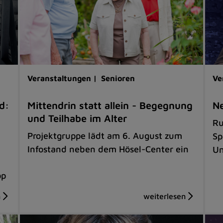
Veranstaltungen |
Senioren
Ve
d:
Mittendrin statt allein - Begegnung
Ne
und Teilhabe im Alter
Ru
Projektgruppe lädt am 6. August zum
Sp
Infostand neben dem Hösel-Center ein
Un
op