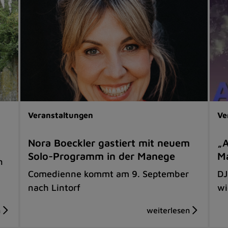
Veranstaltungen
Ve
Nora Boeckler gastiert mit neuem
„A
Solo-Programm in der Manege
Ma
n
Comedienne kommt am 9. September
DJ
nach Lintorf
wi