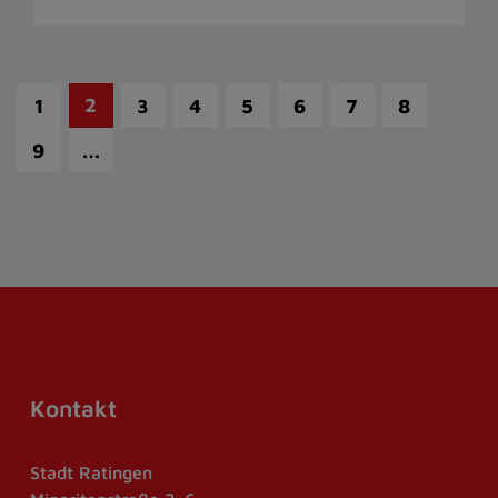
2
1
3
4
5
6
7
8
…
9
Kontakt
Stadt Ratingen