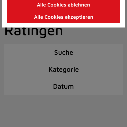
Alle Cookies ablehnen
Zum
der Stadt
Inhalt
Alle Cookies akzeptieren
springen
Ratingen
(Schnelltaste
I)
Suche
Kategorie
Datum