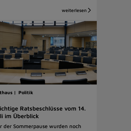
thaus |
Politik
chtige Ratsbeschlüsse vom 14.
li im Überblick
r der Sommerpause wurden noch