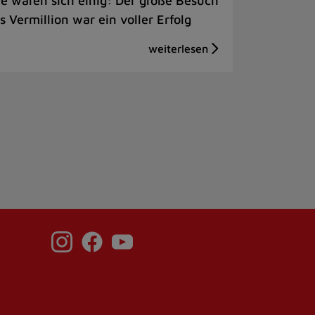
le waren sich einig: Der große Besuch
s Vermillion war ein voller Erfolg