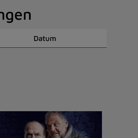
ingen
Datum