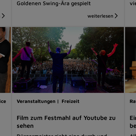
Goldenen Swing-Ära gespielt
vi
ice
Veranstaltungen |
Freizeit
Ra
Film zum Festmahl auf Youtube zu
Ei
sehen
be