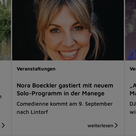
Veranstaltungen
Ve
Nora Boeckler gastiert mit neuem
„A
Solo-Programm in der Manege
Ma
n
Comedienne kommt am 9. September
DJ
nach Lintorf
wi