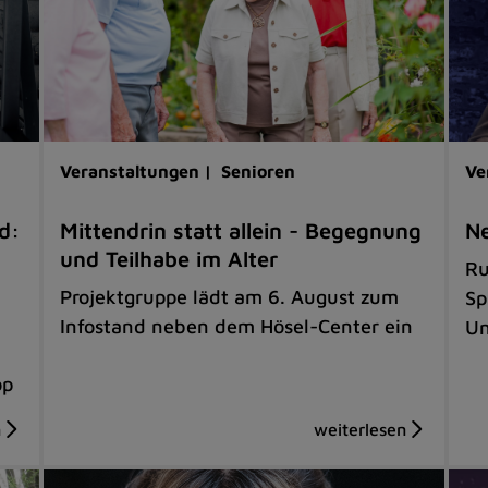
Veranstaltungen |
Senioren
Ve
d:
Mittendrin statt allein - Begegnung
Ne
und Teilhabe im Alter
Ru
Projektgruppe lädt am 6. August zum
Sp
Infostand neben dem Hösel-Center ein
Un
op