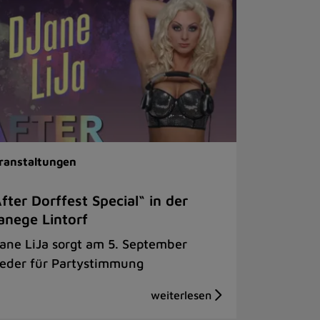
ranstaltungen
fter Dorffest Special“ in der
nege Lintorf
ane LiJa sorgt am 5. September
eder für Partystimmung