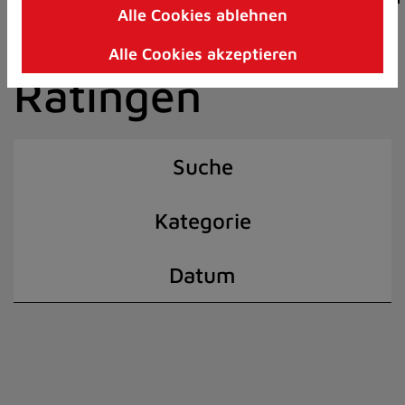
Alle Cookies ablehnen
Zum
der Stadt
Inhalt
Alle Cookies akzeptieren
springen
Ratingen
(Schnelltaste
I)
Suche
Kategorie
Datum