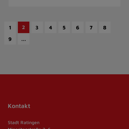
2
1
3
4
5
6
7
8
…
9
Kontakt
Stadt Ratingen