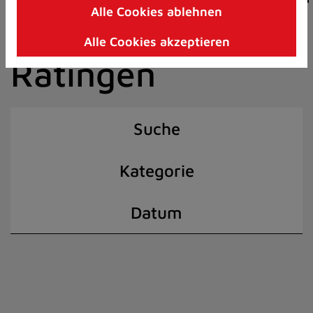
Alle Cookies ablehnen
Zum
der Stadt
Inhalt
Alle Cookies akzeptieren
springen
Ratingen
(Schnelltaste
I)
Suche
Kategorie
Datum