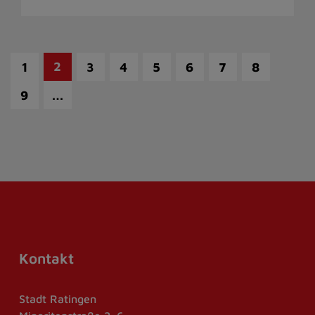
2
1
3
4
5
6
7
8
…
9
Kontakt
Stadt Ratingen