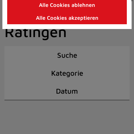
Alle Cookies ablehnen
Zum
der Stadt
Inhalt
Alle Cookies akzeptieren
springen
Ratingen
(Schnelltaste
I)
Suche
Kategorie
Datum