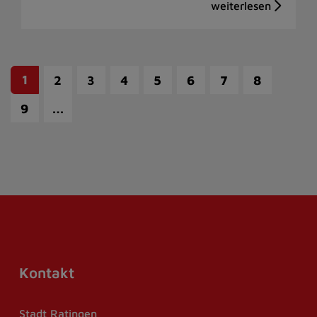
1
2
3
4
5
6
7
8
…
9
Kontakt
Stadt Ratingen