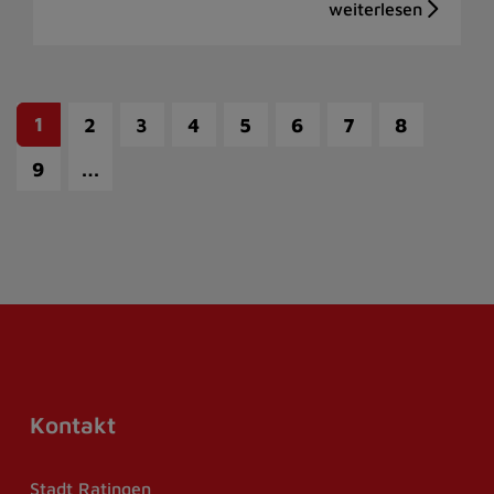
1
2
3
4
5
6
7
8
…
9
Kontakt
Stadt Ratingen