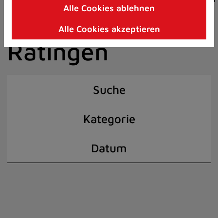
Alle Cookies ablehnen
Zum
der Stadt
Inhalt
Alle Cookies akzeptieren
springen
Ratingen
(Schnelltaste
I)
Suche
Kategorie
Datum