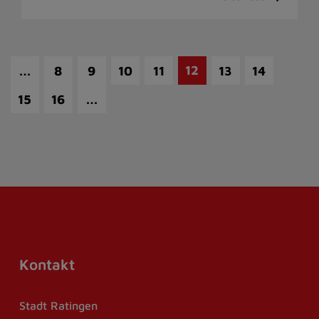
…
12
8
9
10
11
13
14
…
15
16
Kontakt
Stadt Ratingen