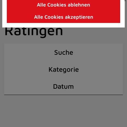
Alle Cookies ablehnen
Zum
der Stadt
Inhalt
Alle Cookies akzeptieren
springen
Ratingen
(Schnelltaste
I)
Suche
Kategorie
Datum