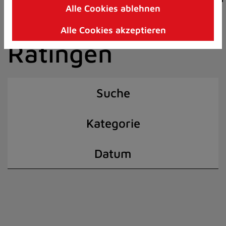
Alle Cookies ablehnen
Zum
der Stadt
Inhalt
Alle Cookies akzeptieren
springen
Ratingen
(Schnelltaste
I)
Suche
Kategorie
Datum