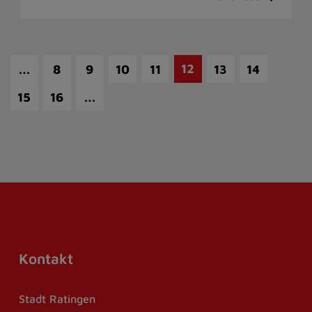
…
12
8
9
10
11
13
14
…
15
16
Kontakt
Stadt Ratingen