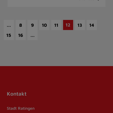
…
12
8
9
10
11
13
14
…
15
16
Kontakt
Stadt Ratingen