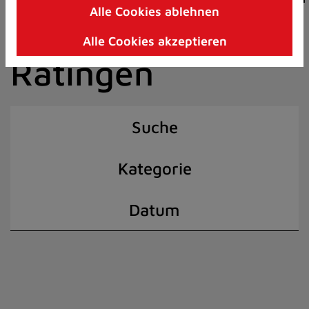
Alle Cookies ablehnen
Zum
der Stadt
Inhalt
Alle Cookies akzeptieren
springen
Ratingen
(Schnelltaste
I)
Suche
Kategorie
Datum