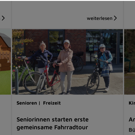
Senioren |
Freizeit
Ki
Seniorinnen starten erste
Am
gemeinsame Fahrradtour
Bü