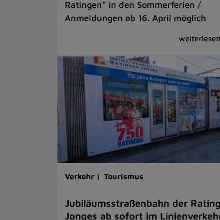
Ratingen“ in den Sommerferien /
Anmeldungen ab 16. April möglich
Verkehr |
Tourismus
Jubiläumsstraßenbahn der Ratin
Jonges ab sofort im Linienverkeh