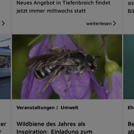
Neues Angebot in Tiefenbroich findet
si
jetzt immer mittwochs statt
Bi
Veranstaltungen |
Umwelt
Eh
ger
Wildbiene des Jahres als
Be
r
Inspiration: Einladung zum
ab