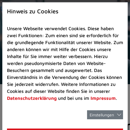
Zur
×
Startseite
Hinweis zu Cookies
(Schnelltaste
0)
Unsere Webseite verwendet Cookies. Diese haben
Zum
zwei Funktionen: Zum einen sind sie erforderlich für
Seitenanfang
die grundlegende Funktionalität unserer Website. Zum
springen
anderen können wir mit Hilfe der Cookies unsere
(Schnelltaste
Inhalte für Sie immer weiter verbessern. Hierzu
A)
werden pseudonymisierte Daten von Website-
Zur
Besuchern gesammelt und ausgewertet. Das
Navigation/Menü
Einverständnis in die Verwendung der Cookies können
springen
Sie jederzeit widerrufen. Weitere Informationen zu
(Schnelltaste
Cookies auf dieser Website finden Sie in unserer
Aktuelles
Pressemitteilungen
M)
Datenschutzerklärung
und bei uns im
Impressum
.
Zur
Suche
springen
Einstellungen
Pressemitteilunge
(Schnelltaste
8)