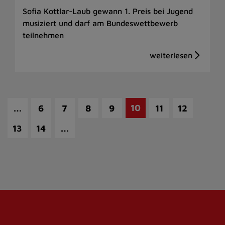
Sofia Kottlar-Laub gewann 1. Preis bei Jugend
musiziert und darf am Bundeswettbewerb
teilnehmen
…
10
6
7
8
9
11
12
…
13
14