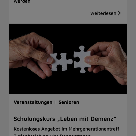
werden
Veranstaltungen |
Senioren
Schulungskurs „Leben mit Demenz“
Kostenloses Angebot im Mehrgenerationentreff
Tiefenbroich an vier Donnerstagen