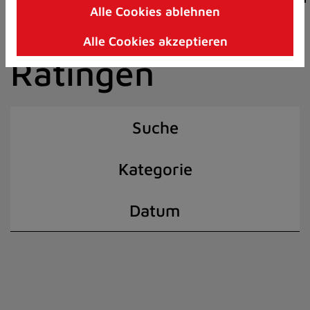
Alle Cookies ablehnen
Zum
der Stadt
Inhalt
Alle Cookies akzeptieren
springen
Ratingen
(Schnelltaste
I)
Suche
Kategorie
Datum