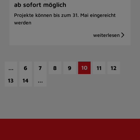
ab sofort möglich
Projekte können bis zum 31. Mai eingereicht
werden
…
10
6
7
8
9
11
12
…
13
14