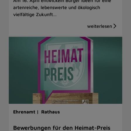
Am 16. April entwickeln Bürger Ideen für eine
artenreiche, lebenswerte und ökologisch
vielfältige Zukunft…
Ehrenamt |
Rathaus
Bewerbungen für den Heimat-Preis