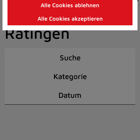
Alle Cookies ablehnen
Zum
der Stadt
Inhalt
Alle Cookies akzeptieren
springen
Ratingen
(Schnelltaste
I)
Suche
Kategorie
Datum